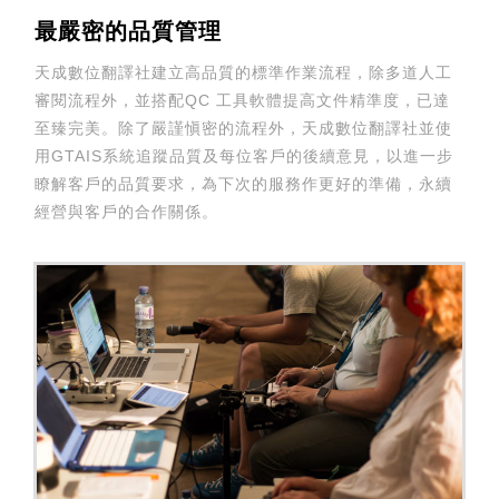
最嚴密的品質管理
天成數位翻譯社建立高品質的標準作業流程，除多道人工
審閱流程外，並搭配QC 工具軟體提高文件精準度，已達
至臻完美。除了嚴謹愼密的流程外，天成數位翻譯社並使
用GTAIS系統追蹤品質及每位客戶的後續意見，以進一步
瞭解客戶的品質要求，為下次的服務作更好的準備，永續
經營與客戶的合作關係。