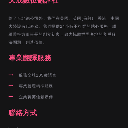
天成數位翻譯社
除了台北總公司外，我們在美國、英國(倫敦)、香港、中國
大陸設有代表處。我們提供24小時不打烊的貼心服務，繼
續秉持方董事長的創立初衷，致力協助世界各地的客戶解
決問題、創造價值。
專業翻譯服務
服務全球135種語言
專業管理精準服務
企業菁英信賴夥伴
聯絡方式