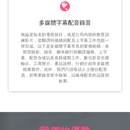
多媒體字幕配音錄音
無論是知名的電視節目，或是公司內部的教育訓
練影片，從翻譯到後續的配音上字幕工作也能一
併完成。以下是多媒體字幕常見的業務範疇：各
類型錄影、錄音、腳本聽打與翻譯服務。上字
幕、配音合成以及各類後製工作。數位影音光碟
輸出。工商簡介、產品說明、行銷介紹等多媒體
檔案製作。此外，我們只請母語人士擔任配音
員，於專業錄音室中錄製，以確保配音的品質與
效果。