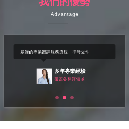
我們的優勢
Advantage
嚴謹的專業翻譯服務流程，準時交件
多年專業經驗
覆蓋各翻譯領域