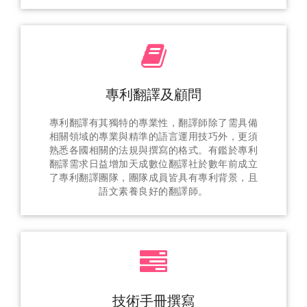
專利翻譯及顧問
專利翻譯有其獨特的專業性，翻譯師除了需具備
相關領域的專業與精準的語言運用技巧外，更須
熟悉各國相關的法規與撰寫的格式。有鑑於專利
翻譯需求日益增加天成數位翻譯社於數年前成立
了專利翻譯團隊，團隊成員皆具有專利背景，且
語文素養良好的翻譯師。
技術手冊撰寫