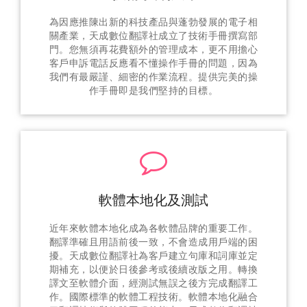
為因應推陳出新的科技產品與蓬勃發展的電子相
關產業，天成數位翻譯社成立了技術手冊撰寫部
門。您無須再花費額外的管理成本，更不用擔心
客戶申訴電話反應看不懂操作手冊的問題，因為
我們有最嚴謹、細密的作業流程。提供完美的操
作手冊即是我們堅持的目標。
軟體本地化及測試
近年來軟體本地化成為各軟體品牌的重要工作。
翻譯準確且用語前後一致，不會造成用戶端的困
擾。天成數位翻譯社為客戶建立句庫和詞庫並定
期補充，以便於日後參考或後續改版之用。轉換
譯文至軟體介面，經測試無誤之後方完成翻譯工
作。國際標準的軟體工程技術。軟體本地化融合