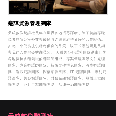
翻譯資源管理團隊
天成數位翻譯社長年在世界各地招募譯者，除了聘請專職
譯者駐辦公室外並與優良特約譯者維持良好的合作關係。
如此一來便能提供穩定優良的品質，以下的動態圖是長期
與我們合作的優秀翻譯師。 天成數位翻譯社團隊是由世界
各地擅長各種領域的翻譯師組成。專案管理團隊文件處理
團隊、專業翻譯師團隊、技術文件撰寫團隊、汽車翻譯團
隊、遊戲翻譯團隊、醫藥翻譯團隊、IT 翻譯團隊、專利翻
譯團隊、美容翻譯團隊、財務金融翻譯團隊、電機工程翻
譯團隊、公共工程翻譯團隊、法律合約翻譯團隊