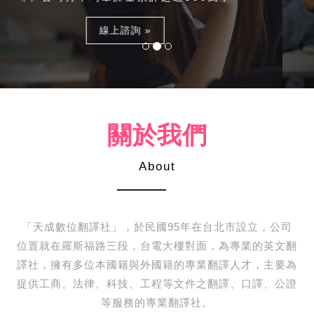
線上諮詢 »
關於我們
About
「天成數位翻譯社」，於民國95年在台北市設立，公司
位置就在羅斯福路三段，台電大樓對面，為專業的英文翻
譯社，擁有多位本國籍與外國籍的專業翻譯人才，主要為
提供工商、法律、科技、工程等文件之翻譯、口譯、公證
等服務的專業翻譯社。