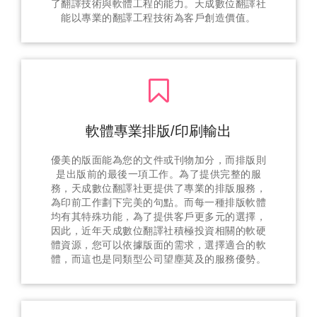
了翻譯技術與軟體工程的能力。天成數位翻譯社
能以專業的翻譯工程技術為客戶創造價值。
軟體專業排版/印刷輸出
優美的版面能為您的文件或刊物加分，而排版則
是出版前的最後一項工作。為了提供完整的服
務，天成數位翻譯社更提供了專業的排版服務，
為印前工作劃下完美的句點。而每一種排版軟體
均有其特殊功能，為了提供客戶更多元的選擇，
因此，近年天成數位翻譯社積極投資相關的軟硬
體資源，您可以依據版面的需求，選擇適合的軟
體，而這也是同類型公司望塵莫及的服務優勢。