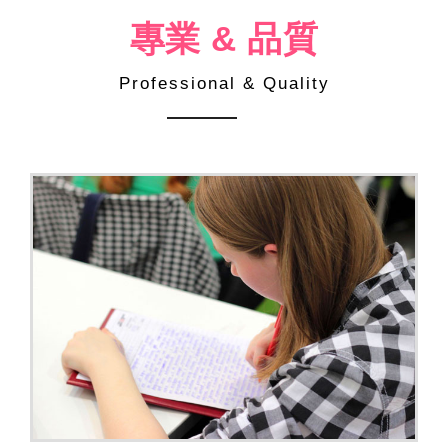
專業 & 品質
Professional & Quality